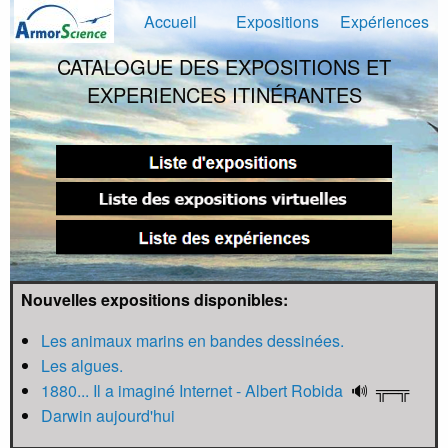
Accueil
Expositions
Expériences
CATALOGUE DES EXPOSITIONS ET
EXPERIENCES ITINÉRANTES
Nouvelles expositions disponibles:
Les animaux marins en bandes dessinées.
Les algues.
1880... Il a imaginé Internet - Albert Robida
🔊 ╦═╦
Darwin aujourd'hui